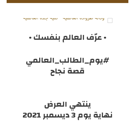
• عرّف العالم بنفسك •
#يوم_الطالب_العالمي
قصة نجاح
ينتهي العرض
نهاية يوم 3 ديسمبر 2021